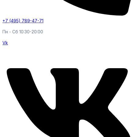
+7 (495) 789-47-71
Пн - Cб 10:30-20:00
Vk