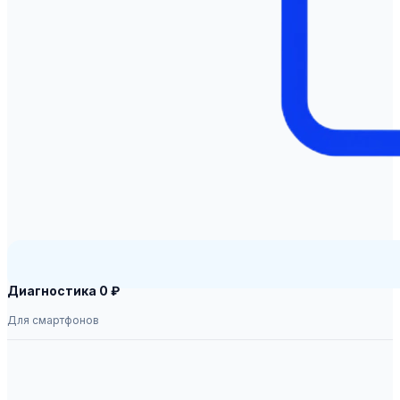
Диагностика 0 ₽
Для смартфонов