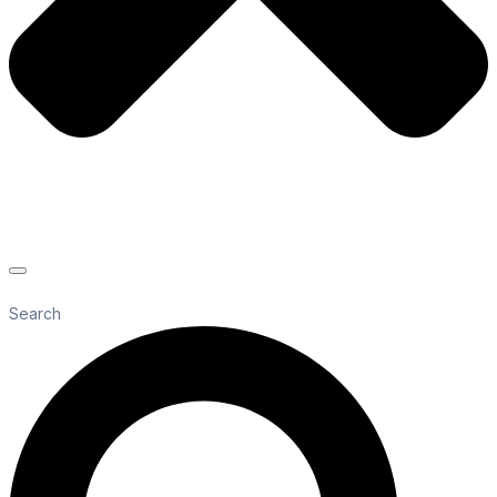
Search