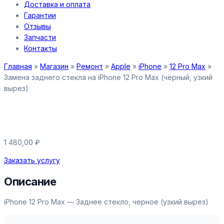
Доставка и оплата
Гарантии
Отзывы
Запчасти
Контакты
Главная
»
Магазин
»
Ремонт
»
Apple
»
iPhone
»
12 Pro Max
»
Замена заднего стекла на iPhone 12 Pro Max (чёрный, узкий
вырез)
Замена заднего стекла на iPhone
12 Pro Max (чёрный, узкий вырез)
1 480,00
₽
Заказать услугу
Описание
iPhone 12 Pro Max — Заднее стекло, черное (узкий вырез)