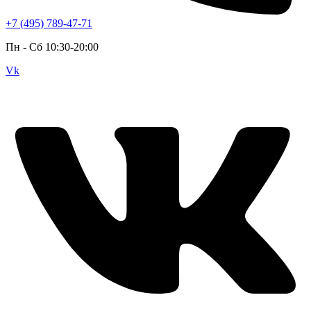
+7 (495) 789-47-71
Пн - Cб 10:30-20:00
Vk