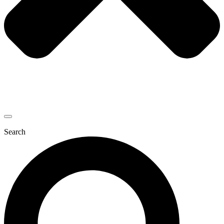
Search