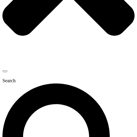
Search