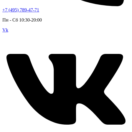
+7 (495) 789-47-71
Пн - Cб 10:30-20:00
Vk