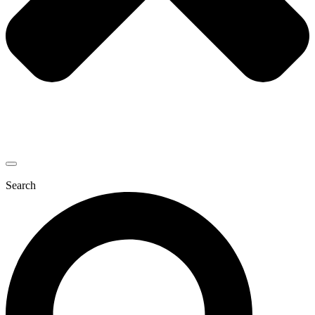
Search