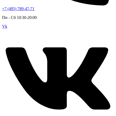
+7 (495) 789-47-71
Пн - Cб 10:30-20:00
Vk