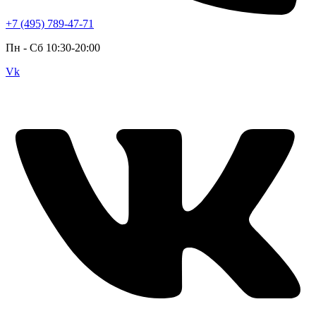
+7 (495) 789-47-71
Пн - Cб 10:30-20:00
Vk