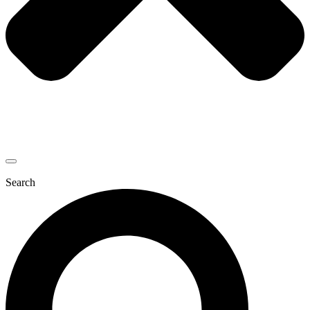
Search