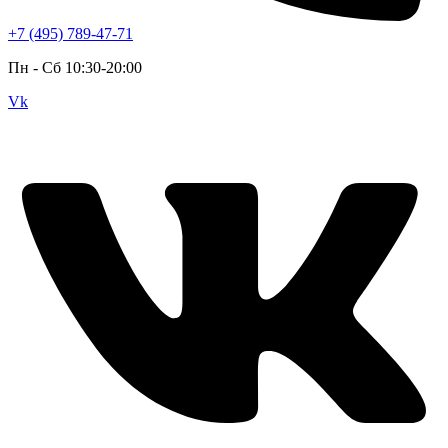
+7 (495) 789-47-71
Пн - Cб 10:30-20:00
Vk