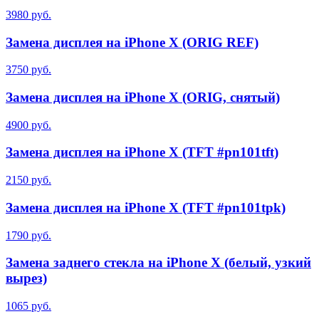
3980 руб.
Замена дисплея на iPhone X (ORIG REF)
3750 руб.
Замена дисплея на iPhone X (ORIG, снятый)
4900 руб.
Замена дисплея на iPhone X (TFT #pn101tft)
2150 руб.
Замена дисплея на iPhone X (TFT #pn101tpk)
1790 руб.
Замена заднего стекла на iPhone X (белый, узкий
вырез)
1065 руб.