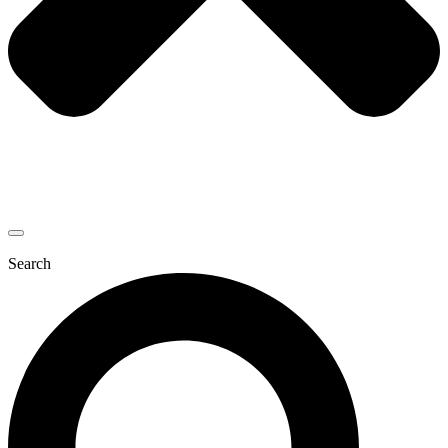
Search