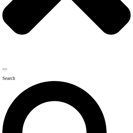
Search