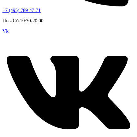
+7 (495) 789-47-71
Пн - Cб 10:30-20:00
Vk