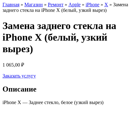
Главная
»
Магазин
»
Ремонт
»
Apple
»
iPhone
»
X
»
Замена
заднего стекла на iPhone X (белый, узкий вырез)
Замена заднего стекла на
iPhone X (белый, узкий
вырез)
1 065,00
₽
Заказать услугу
Описание
iPhone X — Заднее стекло, белое (узкий вырез)