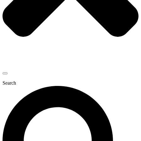
Search