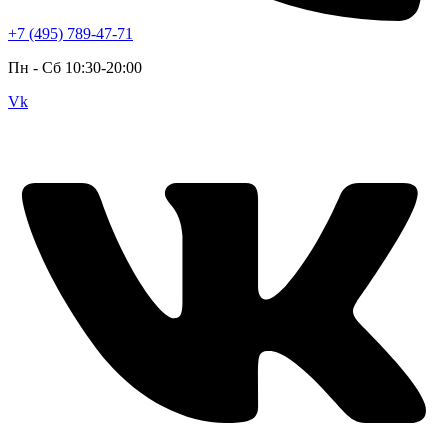
+7 (495) 789-47-71
Пн - Cб 10:30-20:00
Vk