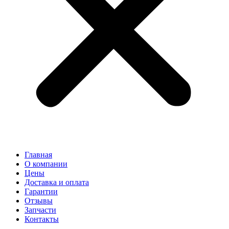
Главная
О компании
Цены
Доставка и оплата
Гарантии
Отзывы
Запчасти
Контакты