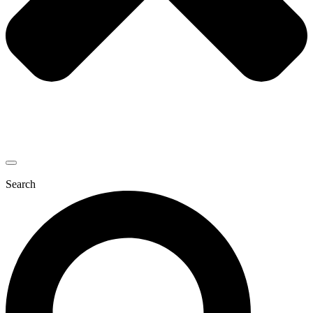
Search