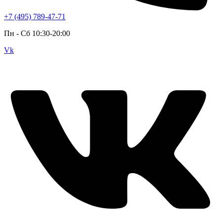
+7 (495) 789-47-71
Пн - Cб 10:30-20:00
Vk