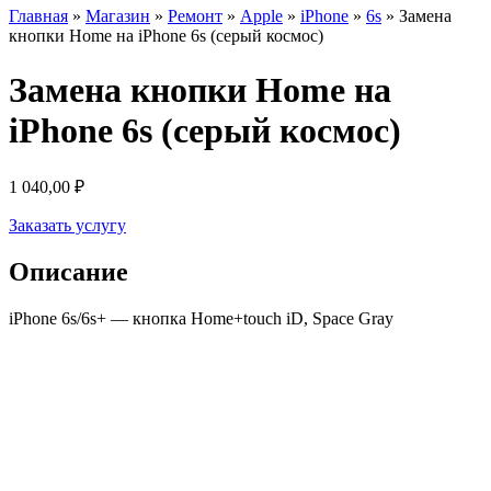
Главная
»
Магазин
»
Ремонт
»
Apple
»
iPhone
»
6s
»
Замена
кнопки Home на iPhone 6s (серый космос)
Замена кнопки Home на
iPhone 6s (серый космос)
1 040,00
₽
Заказать услугу
Описание
iPhone 6s/6s+ — кнопка Home+touch iD, Space Gray