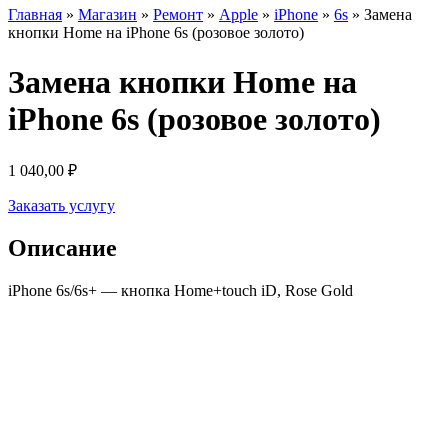
Главная
»
Магазин
»
Ремонт
»
Apple
»
iPhone
»
6s
»
Замена
кнопки Home на iPhone 6s (розовое золото)
Замена кнопки Home на
iPhone 6s (розовое золото)
1 040,00
₽
Заказать услугу
Описание
iPhone 6s/6s+ — кнопка Home+touch iD, Rose Gold