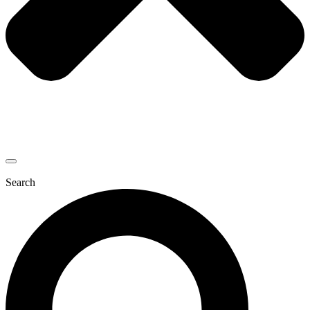
Search