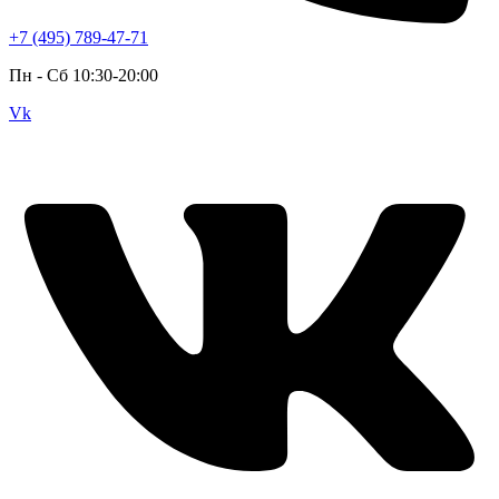
+7 (495) 789-47-71
Пн - Cб 10:30-20:00
Vk