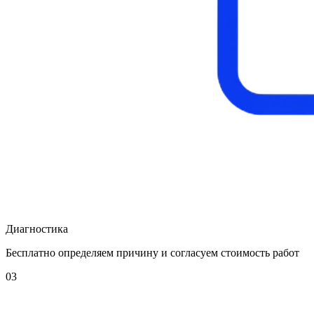
Диагностика
Бесплатно определяем причину и согласуем стоимость работ
03