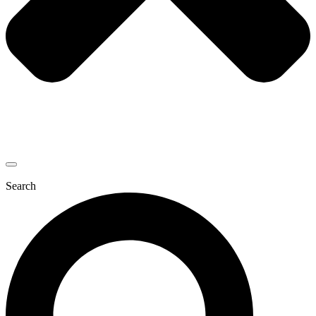
Search