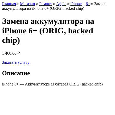
Главная
»
Магазин
»
Ремонт
»
Apple
»
iPhone
»
6+
»
Замена
аккумулятора на iPhone 6+ (ORIG, hacked chip)
Замена аккумулятора на
iPhone 6+ (ORIG, hacked
chip)
1 460,00
₽
Заказать услугу
Описание
iPhone 6+ — Аккумуляторная батарея ORIG (hacked chip)