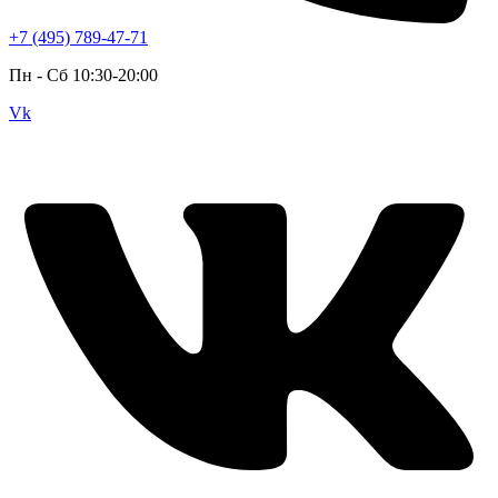
+7 (495) 789-47-71
Пн - Cб 10:30-20:00
Vk