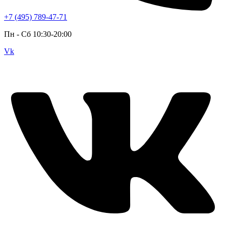
+7 (495) 789-47-71
Пн - Cб 10:30-20:00
Vk