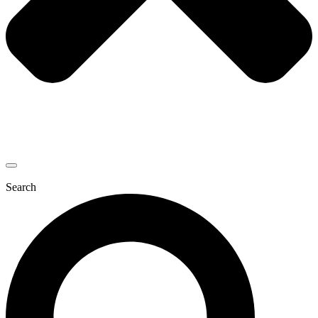
Search