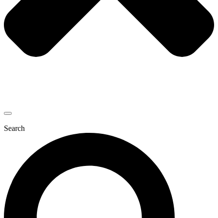
Search