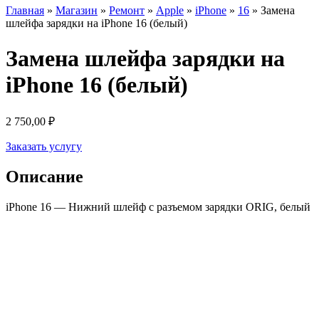
Главная
»
Магазин
»
Ремонт
»
Apple
»
iPhone
»
16
»
Замена
шлейфа зарядки на iPhone 16 (белый)
Замена шлейфа зарядки на
iPhone 16 (белый)
2 750,00
₽
Заказать услугу
Описание
iPhone 16 — Нижний шлейф с разъемом зарядки ORIG, белый