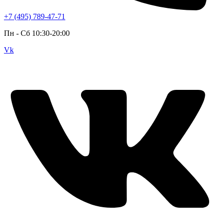
+7 (495) 789-47-71
Пн - Cб 10:30-20:00
Vk