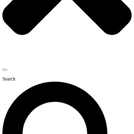
Search