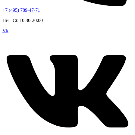
+7 (495) 789-47-71
Пн - Cб 10:30-20:00
Vk