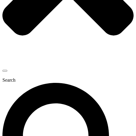
Search