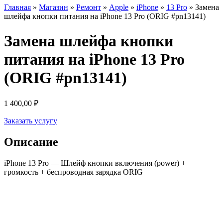
Главная
»
Магазин
»
Ремонт
»
Apple
»
iPhone
»
13 Pro
»
Замена
шлейфа кнопки питания на iPhone 13 Pro (ORIG #pn13141)
Замена шлейфа кнопки
питания на iPhone 13 Pro
(ORIG #pn13141)
1 400,00
₽
Заказать услугу
Описание
iPhone 13 Pro — Шлейф кнопки включения (power) +
громкость + беспроводная зарядка ORIG