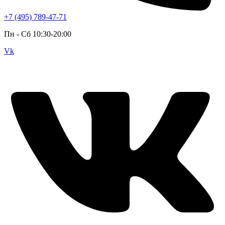
+7 (495) 789-47-71
Пн - Cб 10:30-20:00
Vk