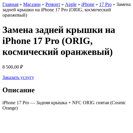
Главная
»
Магазин
»
Ремонт
»
Apple
»
iPhone
»
17 Pro
»
Замена
задней крышки на iPhone 17 Pro (ORIG, космический
оранжевый)
Замена задней крышки на
iPhone 17 Pro (ORIG,
космический оранжевый)
8 500,00
₽
Заказать услугу
Описание
iPhone 17 Pro — Задняя крышка + NFC ORIG снятая (Cosmic
Orange)