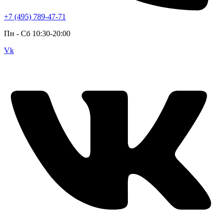
+7 (495) 789-47-71
Пн - Cб 10:30-20:00
Vk