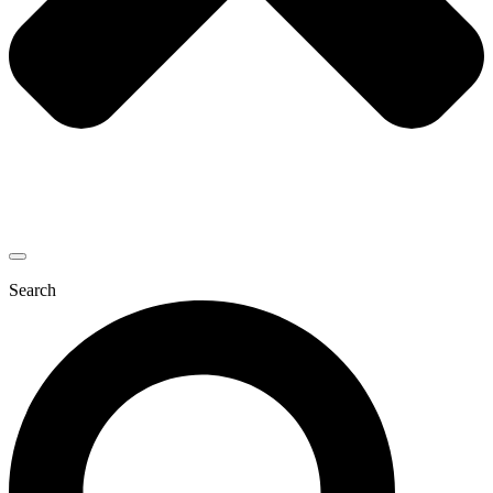
Search