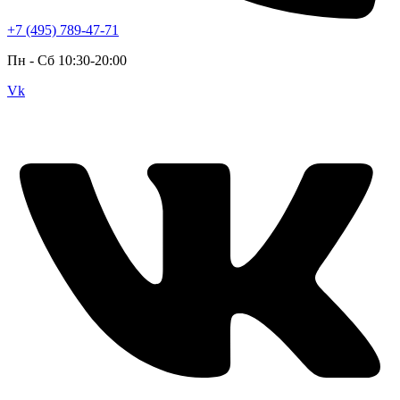
+7 (495) 789-47-71
Пн - Cб 10:30-20:00
Vk