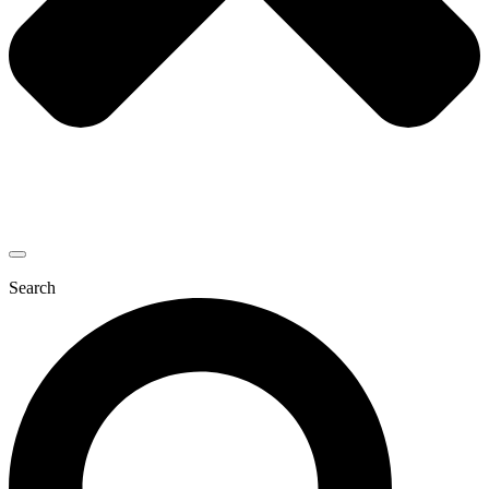
Search