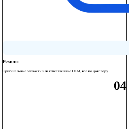
Ремонт
Оригинальные запчасти или качественные OEM, всё по договору
04