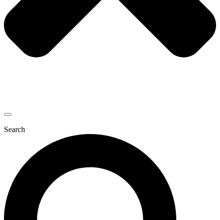
Search