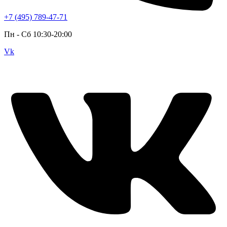
+7 (495) 789-47-71
Пн - Cб 10:30-20:00
Vk