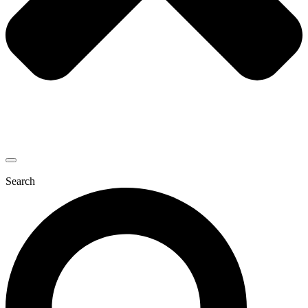
Search