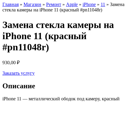
Главная
»
Магазин
»
Ремонт
»
Apple
»
iPhone
»
11
»
Замена
стекла камеры на iPhone 11 (красный #pn11048r)
Замена стекла камеры на
iPhone 11 (красный
#pn11048r)
930,00
₽
Заказать услугу
Описание
iPhone 11 — металлический ободок под камеру, красный