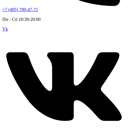
+7 (495) 789-47-71
Пн - Cб 10:30-20:00
Vk