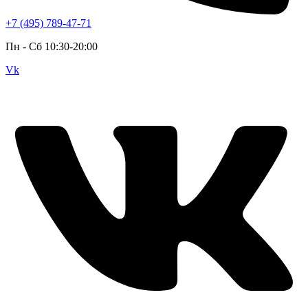
+7 (495) 789-47-71
Пн - Cб 10:30-20:00
Vk