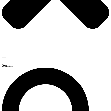
Search