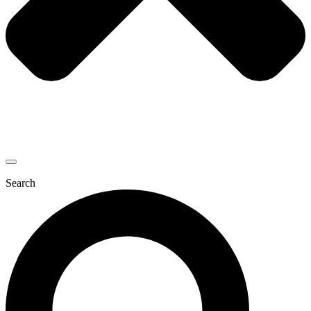
Search