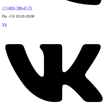
+7 (495) 789-47-71
Пн - Cб 10:30-20:00
Vk