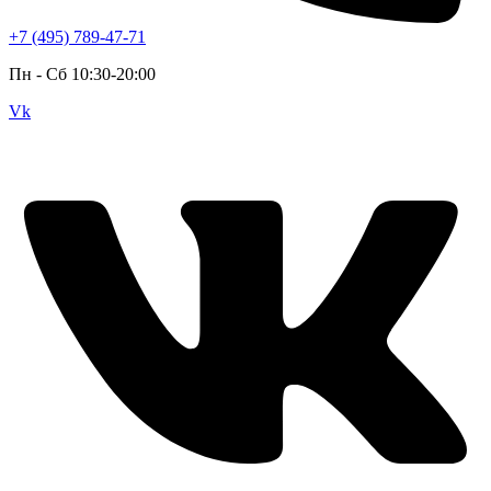
+7 (495) 789-47-71
Пн - Cб 10:30-20:00
Vk