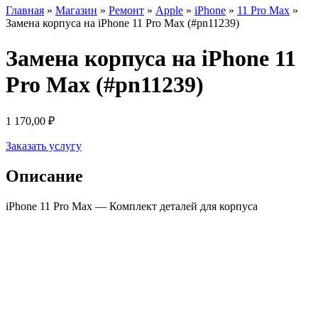
Главная
»
Магазин
»
Ремонт
»
Apple
»
iPhone
»
11 Pro Max
»
Замена корпуса на iPhone 11 Pro Max (#pn11239)
Замена корпуса на iPhone 11
Pro Max (#pn11239)
1 170,00
₽
Заказать услугу
Описание
iPhone 11 Pro Max — Комплект деталей для корпуса