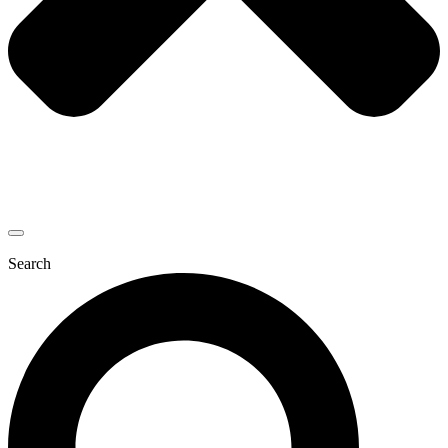
Search