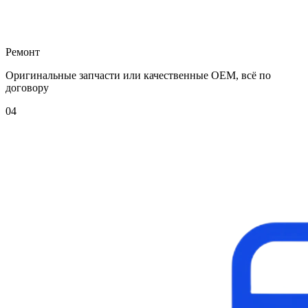
Ремонт
Оригинальные запчасти или качественные OEM, всё по
договору
04