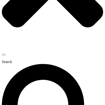
Search