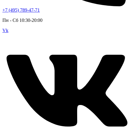
+7 (495) 789-47-71
Пн - Cб 10:30-20:00
Vk