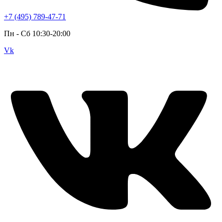
+7 (495) 789-47-71
Пн - Cб 10:30-20:00
Vk