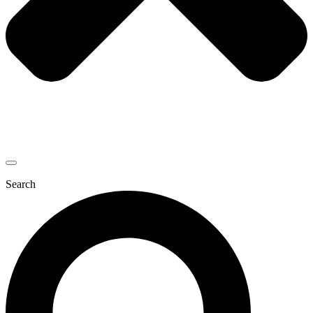
Search