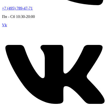
+7 (495) 789-47-71
Пн - Cб 10:30-20:00
Vk