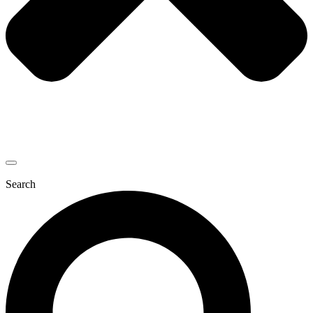
Search