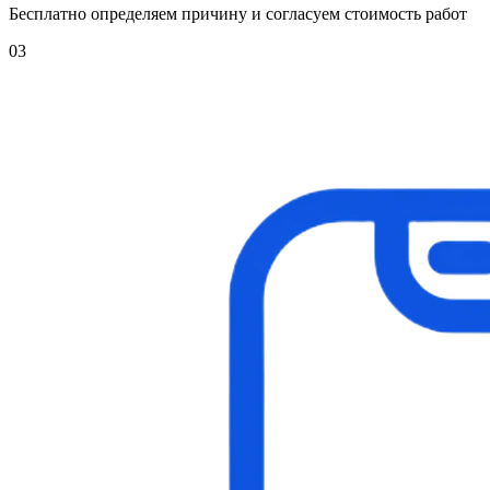
Бесплатно определяем причину и согласуем стоимость работ
03