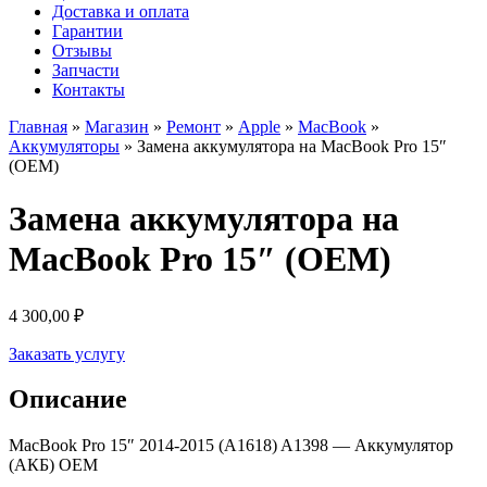
Доставка и оплата
Гарантии
Отзывы
Запчасти
Контакты
Главная
»
Магазин
»
Ремонт
»
Apple
»
MacBook
»
Аккумуляторы
»
Замена аккумулятора на MacBook Pro 15″
(OEM)
Замена аккумулятора на
MacBook Pro 15″ (OEM)
4 300,00
₽
Заказать услугу
Описание
MacBook Pro 15″ 2014-2015 (A1618) A1398 — Аккумулятор
(АКБ) OEM