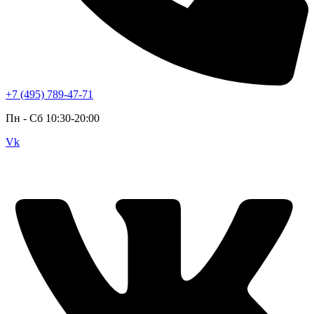
+7 (495) 789-47-71
Пн - Cб 10:30-20:00
Vk