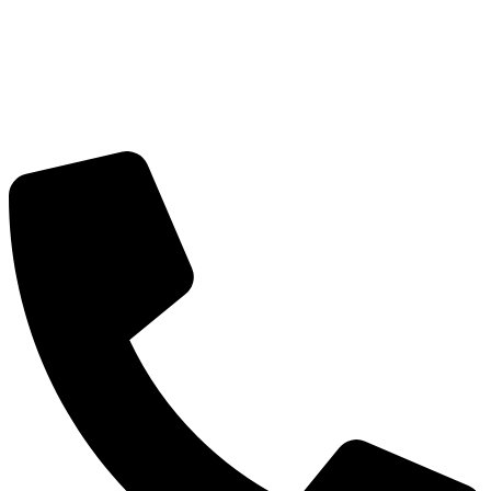
Перейти
к
содержимому