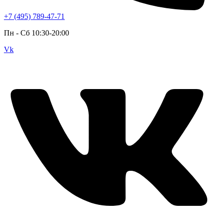
+7 (495) 789-47-71
Пн - Cб 10:30-20:00
Vk