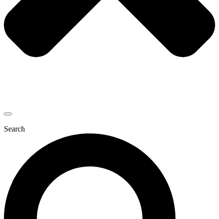
Search