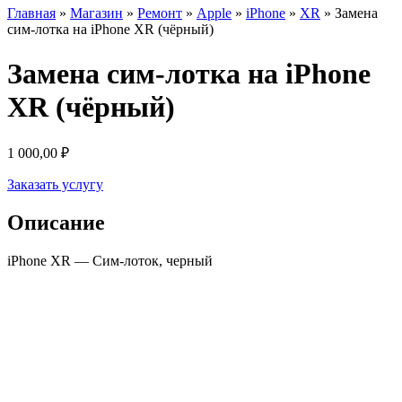
Главная
»
Магазин
»
Ремонт
»
Apple
»
iPhone
»
XR
»
Замена
сим-лотка на iPhone XR (чёрный)
Замена сим-лотка на iPhone
XR (чёрный)
1 000,00
₽
Заказать услугу
Описание
iPhone XR — Сим-лоток, черный