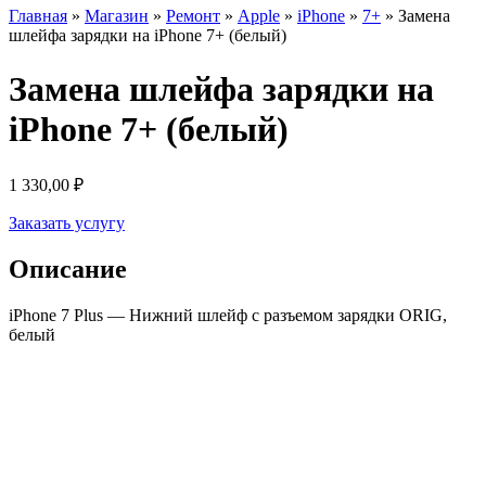
Главная
»
Магазин
»
Ремонт
»
Apple
»
iPhone
»
7+
»
Замена
шлейфа зарядки на iPhone 7+ (белый)
Замена шлейфа зарядки на
iPhone 7+ (белый)
1 330,00
₽
Заказать услугу
Описание
iPhone 7 Plus — Нижний шлейф с разъемом зарядки ORIG,
белый