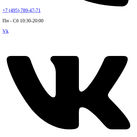
+7 (495) 789-47-71
Пн - Cб 10:30-20:00
Vk