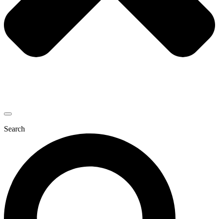
Search