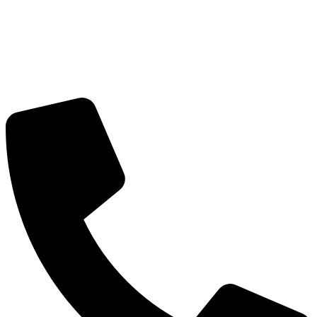
Перейти
к
содержимому