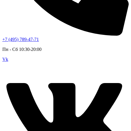
+7 (495) 789-47-71
Пн - Cб 10:30-20:00
Vk