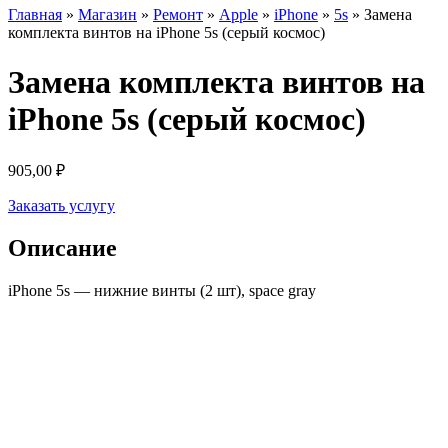
Главная
»
Магазин
»
Ремонт
»
Apple
»
iPhone
»
5s
»
Замена
комплекта винтов на iPhone 5s (серый космос)
Замена комплекта винтов на
iPhone 5s (серый космос)
905,00
₽
Заказать услугу
Описание
iPhone 5s — нижние винты (2 шт), space gray