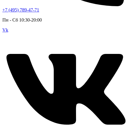
+7 (495) 789-47-71
Пн - Cб 10:30-20:00
Vk