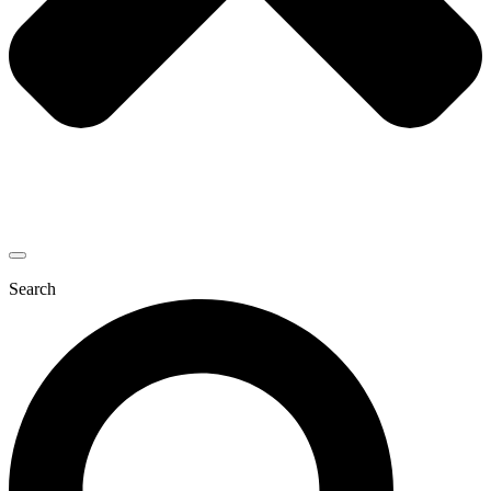
Search