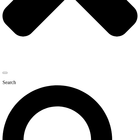
Search