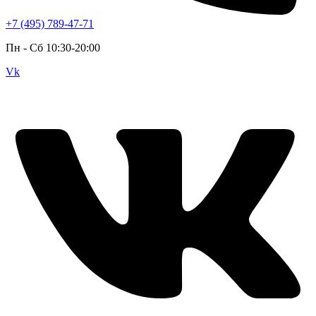
+7 (495) 789-47-71
Пн - Cб 10:30-20:00
Vk