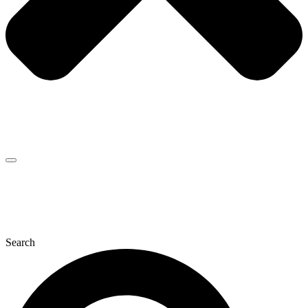
Search