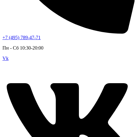
+7 (495) 789-47-71
Пн - Cб 10:30-20:00
Vk