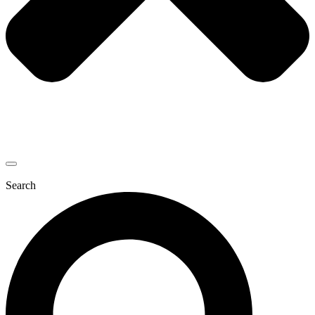
Search