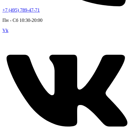
+7 (495) 789-47-71
Пн - Cб 10:30-20:00
Vk