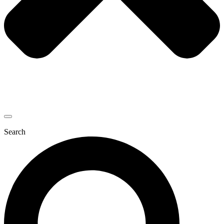
Search