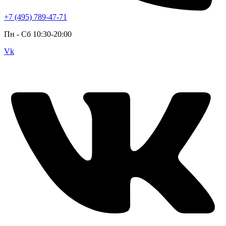
+7 (495) 789-47-71
Пн - Cб 10:30-20:00
Vk