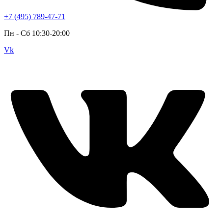
+7 (495) 789-47-71
Пн - Cб 10:30-20:00
Vk