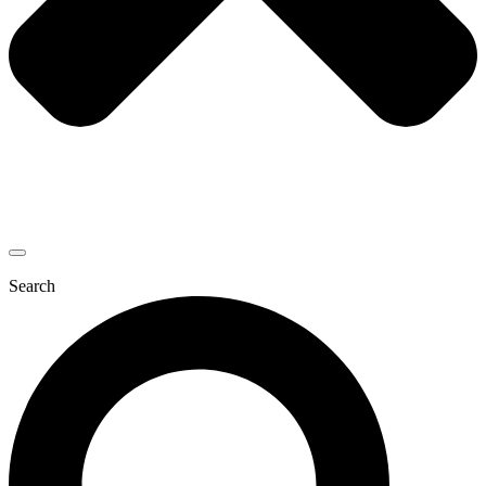
Search