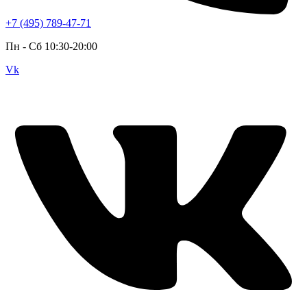
+7 (495) 789-47-71
Пн - Cб 10:30-20:00
Vk