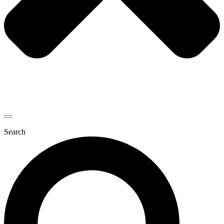
Search