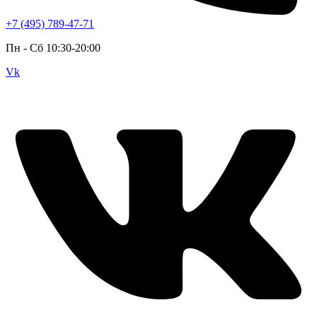
+7 (495) 789-47-71
Пн - Cб 10:30-20:00
Vk