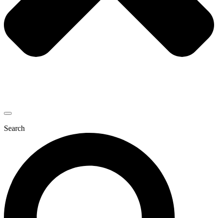
Search