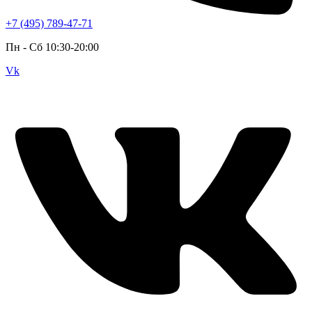
+7 (495) 789-47-71
Пн - Cб 10:30-20:00
Vk