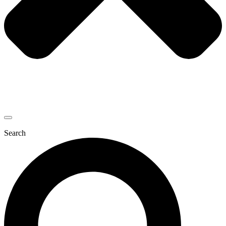
Search