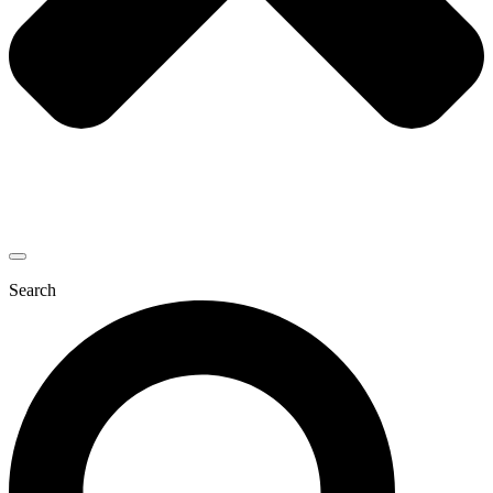
Search