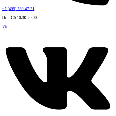
+7 (495) 789-47-71
Пн - Cб 10:30-20:00
Vk