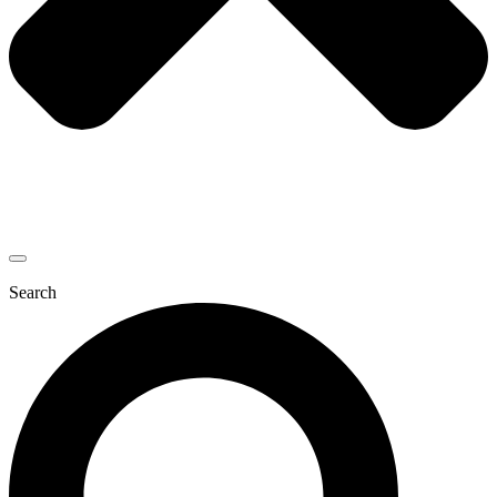
Search