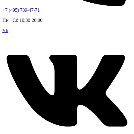
+7 (495) 789-47-71
Пн - Cб 10:30-20:00
Vk