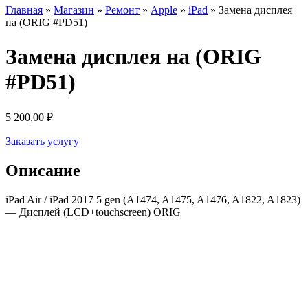
Главная
»
Магазин
»
Ремонт
»
Apple
»
iPad
»
Замена дисплея
на (ORIG #PD51)
Замена дисплея на (ORIG
#PD51)
5 200,00
₽
Заказать услугу
Описание
iPad Air / iPad 2017 5 gen (A1474, A1475, A1476, A1822, A1823)
— Дисплей (LCD+touchscreen) ORIG