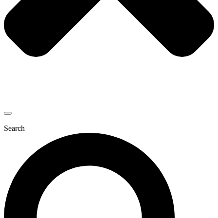
Search