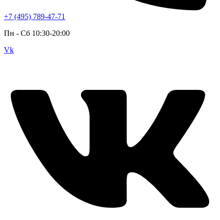
+7 (495) 789-47-71
Пн - Cб 10:30-20:00
Vk