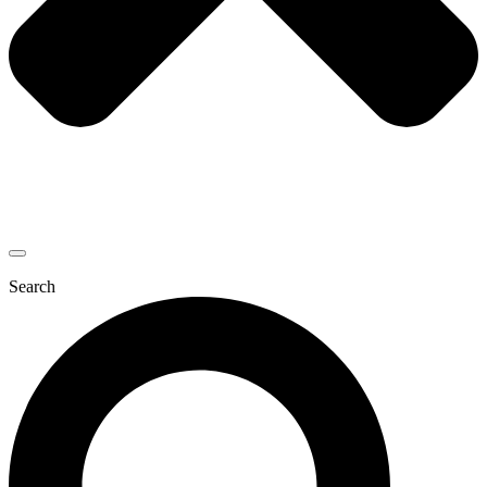
Search