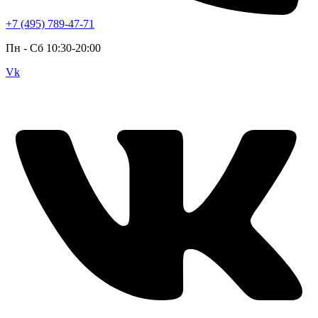
+7 (495) 789-47-71
Пн - Cб 10:30-20:00
Vk