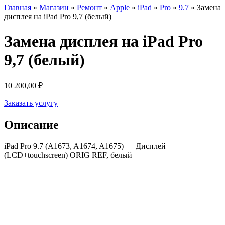
Главная
»
Магазин
»
Ремонт
»
Apple
»
iPad
»
Pro
»
9.7
»
Замена
дисплея на iPad Pro 9,7 (белый)
Замена дисплея на iPad Pro
9,7 (белый)
10 200,00
₽
Заказать услугу
Описание
iPad Pro 9.7 (A1673, A1674, A1675) — Дисплей
(LCD+touchscreen) ORIG REF, белый