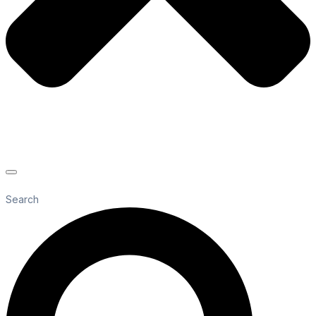
Search