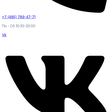
+7 (495) 789-47-71
Пн - Cб 10:30-20:00
Vk