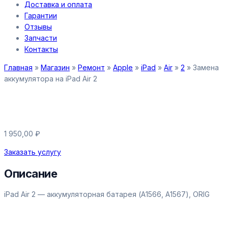
Доставка и оплата
Гарантии
Отзывы
Запчасти
Контакты
Главная
»
Магазин
»
Ремонт
»
Apple
»
iPad
»
Air
»
2
»
Замена
аккумулятора на iPad Air 2
Замена аккумулятора на iPad Air
2
1 950,00
₽
Заказать услугу
Описание
iPad Air 2 — аккумуляторная батарея (A1566, A1567), ORIG