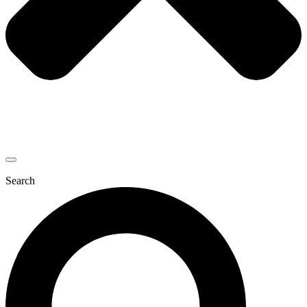
Search