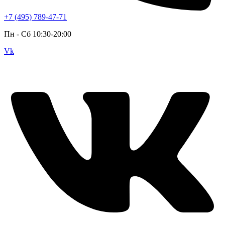
+7 (495) 789-47-71
Пн - Cб 10:30-20:00
Vk