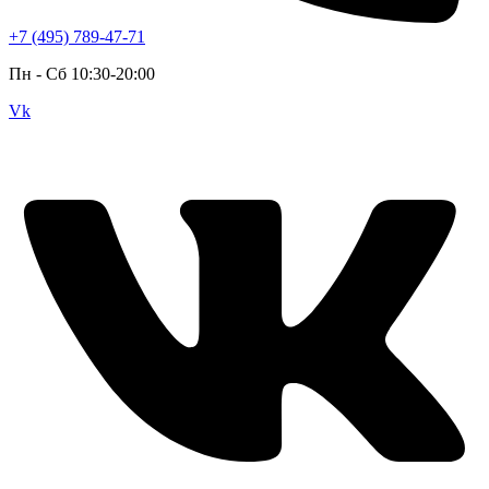
+7 (495) 789-47-71
Пн - Cб 10:30-20:00
Vk