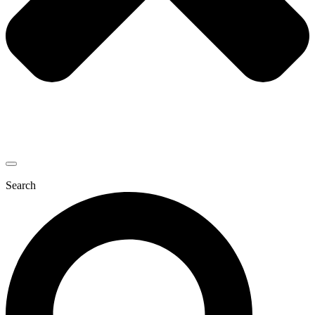
Search