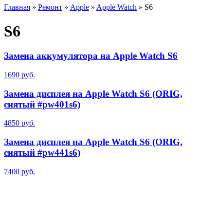
Главная
»
Ремонт
»
Apple
»
Apple Watch
»
S6
S6
Замена аккумулятора на Apple Watch S6
1690 руб.
Замена дисплея на Apple Watch S6 (ORIG,
снятый #pw401s6)
4850 руб.
Замена дисплея на Apple Watch S6 (ORIG,
снятый #pw441s6)
7400 руб.