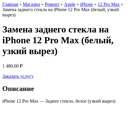
Главная
»
Магазин
»
Ремонт
»
Apple
»
iPhone
»
12 Pro Max
»
Замена заднего стекла на iPhone 12 Pro Max (белый, узкий
вырез)
Замена заднего стекла на
iPhone 12 Pro Max (белый,
узкий вырез)
1 480,00
₽
Заказать услугу
Описание
iPhone 12 Pro Max — Заднее стекло, белое (узкий вырез)