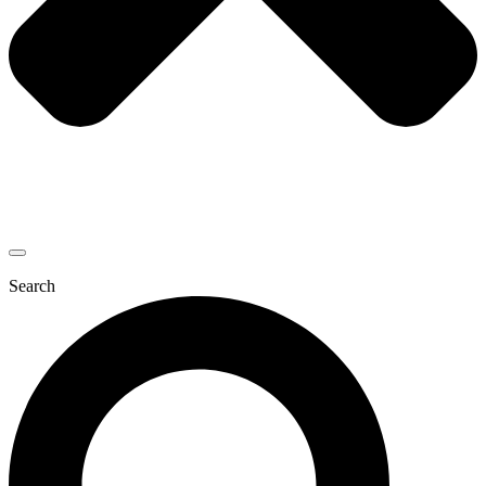
Search