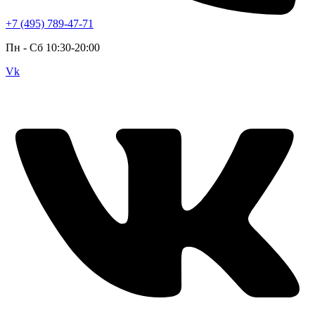
+7 (495) 789-47-71
Пн - Cб 10:30-20:00
Vk