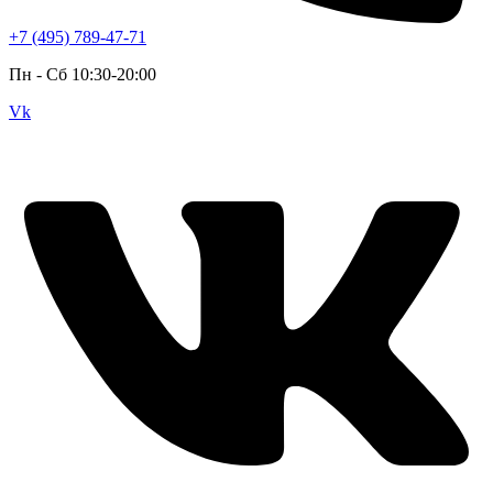
+7 (495) 789-47-71
Пн - Cб 10:30-20:00
Vk