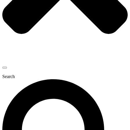
Search