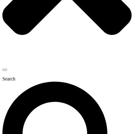
Search