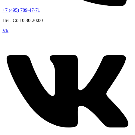
+7 (495) 789-47-71
Пн - Cб 10:30-20:00
Vk