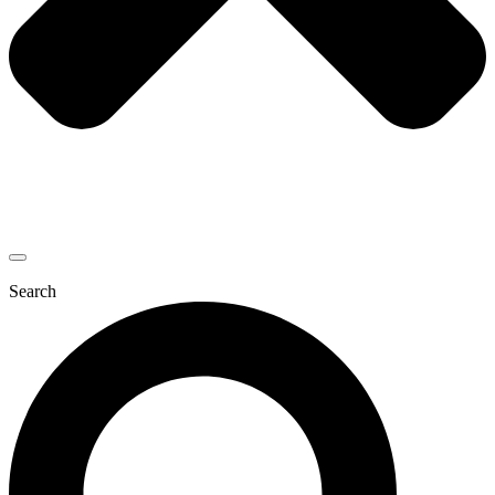
Search