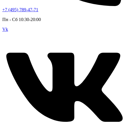
+7 (495) 789-47-71
Пн - Cб 10:30-20:00
Vk