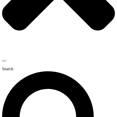
Search